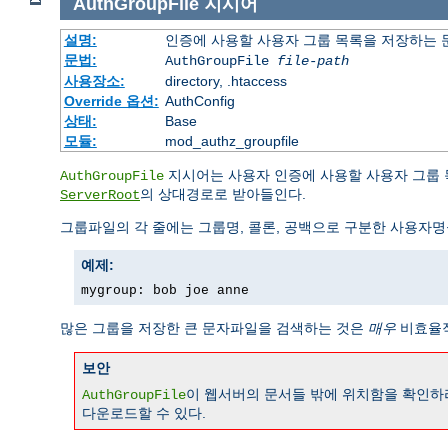
AuthGroupFile
지시어
설명:
인증에 사용할 사용자 그룹 목록을 저장하는
문법:
AuthGroupFile
file-path
사용장소:
directory, .htaccess
Override 옵션:
AuthConfig
상태:
Base
모듈:
mod_authz_groupfile
지시어는 사용자 인증에 사용할 사용자 그룹
AuthGroupFile
의 상대경로로 받아들인다.
ServerRoot
그룹파일의 각 줄에는 그룹명, 콜론, 공백으로 구분한 사용자명
예제:
mygroup: bob joe anne
많은 그룹을 저장한 큰 문자파일을 검색하는 것은
매우
비효율적
보안
이 웹서버의 문서들 밖에 위치함을 확인하라
AuthGroupFile
다운로드할 수 있다.