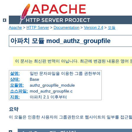
Apache
>
HTTP Server
>
Documentation
>
Version 2.4
>
모듈
아파치 모듈 mod_authz_groupfile
이 문서는 최신판 번역이 아닙니다. 최근에 변경된 내용은 영어 
설명:
일반 문자파일을 이용한 그룹 권한부여
상태:
Base
모듈명:
authz_groupfile_module
소스파일:
mod_authz_groupfile.c
지원:
아파치 2.1 이후부터
요약
이 모듈은 인증한 사용자의 그룹권한으로 웹사이트의 일부를 접근할