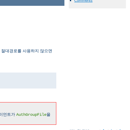
Comments
. 절대경로를 사용하지 않으면
라이언트가
을
AuthGroupFile