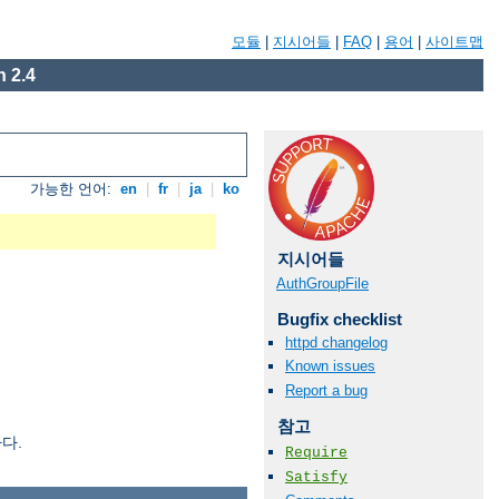
모듈
|
지시어들
|
FAQ
|
용어
|
사이트맵
 2.4
가능한 언어:
en
|
fr
|
ja
|
ko
지시어들
AuthGroupFile
Bugfix checklist
httpd changelog
Known issues
Report a bug
참고
다.
Require
Satisfy