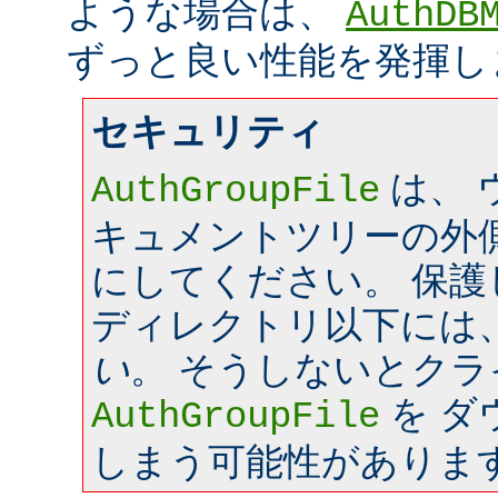
ような場合は、
AuthDB
ずっと良い性能を発揮し
セキュリティ
は、 
AuthGroupFile
キュメントツリーの外
にしてください。 保
ディレクトリ以下には
い
。 そうしないとク
を ダ
AuthGroupFile
しまう可能性がありま