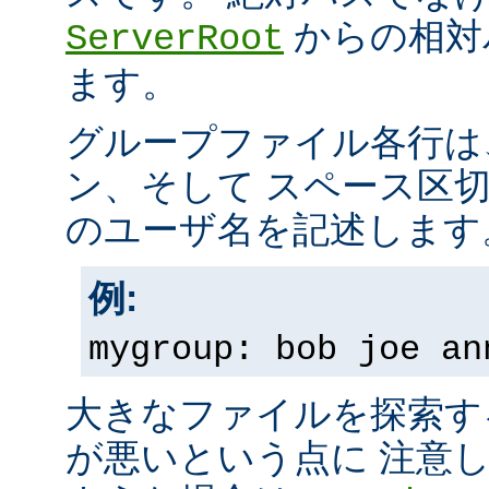
からの相対
ServerRoot
ます。
グループファイル各行は
ン、そして スペース区
のユーザ名を記述します
例:
mygroup: bob joe an
大きなファイルを探索す
が悪いという点に 注意