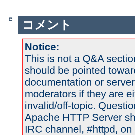
コメント
Notice:
This is not a Q&A sect
should be pointed towar
documentation or serve
moderators if they are 
invalid/off-topic. Quest
Apache HTTP Server shou
IRC channel, #httpd, on 