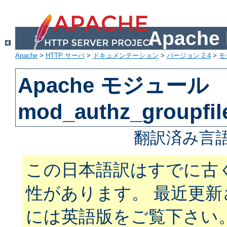
Apach
Apache
>
HTTP サーバ
>
ドキュメンテーション
>
バージョン 2.4
>
モ
Apache モジュール
mod_authz_groupfil
翻訳済み言語
この日本語訳はすでに古
性があります。 最近更
には英語版をご覧下さい