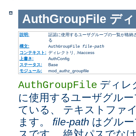
AuthGroupFile
ディ
説明:
証認に使用するユーザグループの一覧が格納さ
る
構文:
AuthGroupFile
file-path
コンテキスト:
ディレクトリ, .htaccess
上書き:
AuthConfig
ステータス:
Base
モジュール:
mod_authz_groupfile
ディレ
AuthGroupFile
に使用するユーザグルー
ている、 テキストファ
ます。
file-path
はグルー
スです。 絶対パスでな