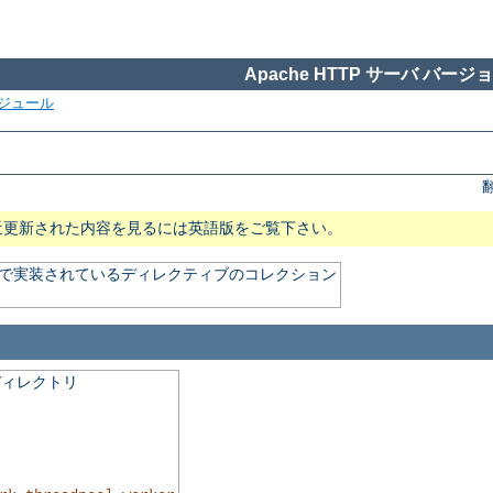
Apache HTTP サーバ バージョン
ジュール
近更新された内容を見るには英語版をご覧下さい。
) で実装されているディレクティブのコレクション
ディレクトリ