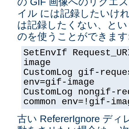
の GIF 画像へのリク
イル には記録したいけ
は記録したくない、とい
のを使うことができます
SetEnvIf Request_UR
image
CustomLog gif-reque
env=gif-image
CustomLog nongif-re
common env=!gif-ima
古い RefererIgnore