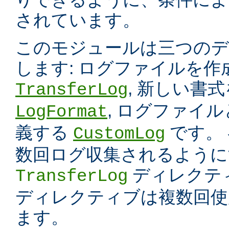
されています。
このモジュールは三つのデ
します: ログファイルを
, 新しい書
TransferLog
, ログファイ
LogFormat
義する
です。
CustomLog
数回ログ収集されるように
ディレクテ
TransferLog
ディレクティブは複数回使
ます。