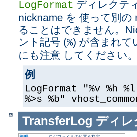
ディレクテ
LogFormat
nickname を 使って別の 
ることはできません。Nic
ント記号 (
) が含まれ
%
にも注意 してください
例
LogFormat "%v %h %l
%>s %b" vhost_commo
TransferLog
ディレ
説明:
ログファイルの位置を指定