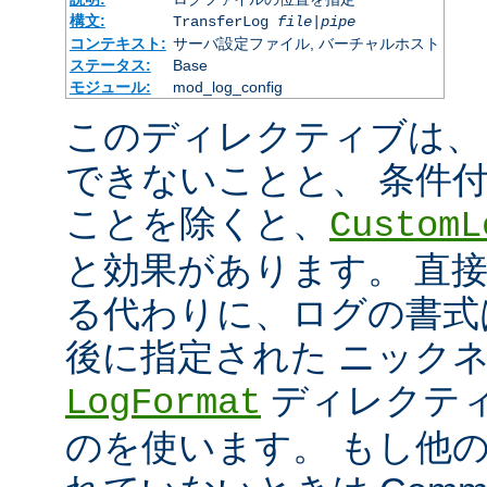
構文:
TransferLog
file
|
pipe
コンテキスト:
サーバ設定ファイル, バーチャルホスト
ステータス:
Base
モジュール:
mod_log_config
このディレクティブは、
できないことと、 条件
ことを除くと、
CustomL
と効果があります。 直
る代わりに、ログの書式
後に指定された ニック
ディレクティ
LogFormat
のを使います。 もし他