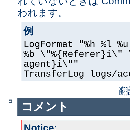
れていないときは Common 
われます。
例
LogFormat "%h %l %u
%b \"%{Referer}i\" 
agent}i\""
TransferLog logs/ac
翻
コメント
Notice: