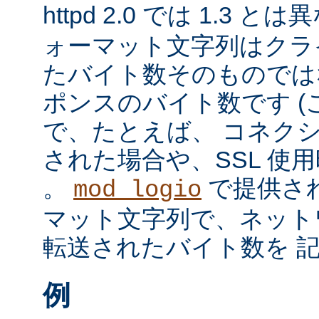
httpd 2.0 では 1.3 と
ォーマット文字列はクラ
たバイト数そのものではな
ポンスのバイト数です 
で、たとえば、 コネク
された場合や、SSL 使
。
で提供さ
mod_logio
マット文字列で、ネット
転送されたバイト数を 
例