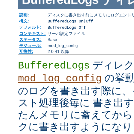
説明:
ディスクに書き出す前にメモリにログエント
構文:
BufferedLogs On|Off
デフォルト:
BufferedLogs Off
コンテキスト:
サーバ設定ファイル
ステータス:
Base
モジュール:
mod_log_config
互換性:
2.0.41 以降
ディレク
BufferedLogs
の挙動
mod_log_config
のログを書き出す際に、
スト処理後毎に 書き出
たんメモリに蓄えてから
クに書き出すようになり