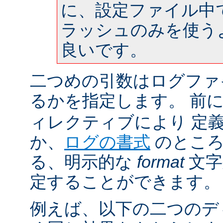
に、設定ファイル中
ラッシュのみを使う
良いです。
二つめの引数はログファ
るかを指定します。 前
ィレクティブにより 定
か、
ログの書式
のところ
る、明示的な
format
文字
定することができます。
例えば、以下の二つのデ