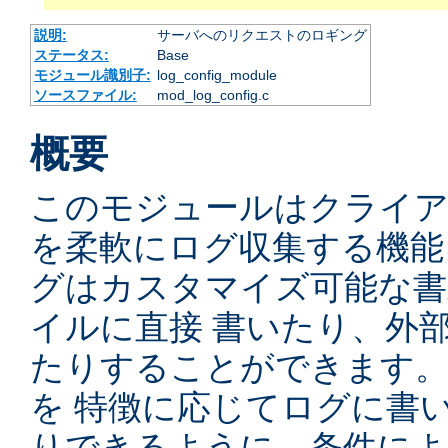
説明:
サーバへのリクエストのロギング
ステータス:
Base
モジュール識別子:
log_config_module
ソースファイル:
mod_log_config.c
概要
このモジュールはクライ
を柔軟にログ収集する機能
グはカスタマイズ可能な書
イルに直接 書いたり、外
たりすることができます
を 特徴に応じてログに書
りできるように、条件によ