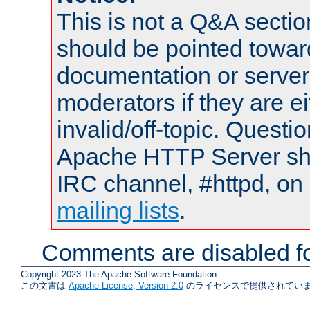
This is not a Q&A sect
should be pointed towar
documentation or serve
moderators if they are 
invalid/off-topic. Quest
Apache HTTP Server shou
IRC channel, #httpd, on 
mailing lists
.
Comments are disabled fo
Copyright 2023 The Apache Software Foundation.
この文書は
Apache License, Version 2.0
のライセンスで提供されていま