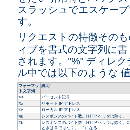
スラッシュでエスケープ
す。
リクエストの特徴そのもの
ィブを書式の文字列に書
されます。"%" ディレ
ル中では以下のような 値
フォーマッ
説明
ト文字列
パーセント記号
%%
リモート IP アドレス
%a
ローカル IP アドレス
%A
レスポンスのバイト数。HTTP ヘッダは除く。
%B
レスポンスのバイト数。HTTP ヘッダは除く。C
%b
ときは 0 ではなく、 '
' になる
-