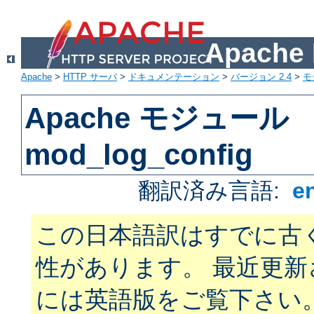
Apach
Apache
>
HTTP サーバ
>
ドキュメンテーション
>
バージョン 2.4
>
モ
Apache モジュール
mod_log_config
翻訳済み言語:
e
この日本語訳はすでに古
性があります。 最近更
には英語版をご覧下さい