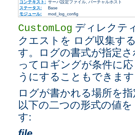
コンテキスト:
サーバ設定ファイル, バーチャルホスト
ステータス:
Base
モジュール:
mod_log_config
ディレクテ
CustomLog
クエストを ログ収集す
す。ログの書式が指定さ
ってロギングが条件に応
うにすることもできます
ログが書かれる場所を指
以下の二つの形式の値を
す:
file