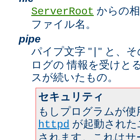
からの相
ServerRoot
ファイル名。
pipe
パイプ文字 "
" と、
|
ログの 情報を受けと
スが続いたもの。
セキュリティ
もしプログラムが使
が起動された
httpd
されます。これはサーバ