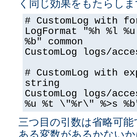
く同じ効果をもたらしま
# CustomLog with fo
LogFormat "%h %l %u
%b" common
CustomLog logs/acce
# CustomLog with ex
string
CustomLog logs/acce
%u %t \"%r\" %>s %b
三つ目の引数は省略可能
ある変数があるかないか