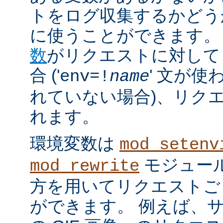
トをログ収集するかどう
に使うことができます。
数
がリクエストに対して
合 ('
' 文が使
env=!
name
れていない場合)、リク
れます。
環境変数は
mod_setenv
モジュール
mod_rewrite
方を用いてリクエストご
ができます。 例えば、