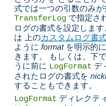
式では一つの引数のみが
で指定さ
TransferLog
ログの書式を設定します
は 上の
カスタムログ書
ように
format
を明示的に
きます。 もしくは、下
うに前に
デ
LogFormat
されたログの書式を
nic
することもできます。
ディレクテ
LogFormat