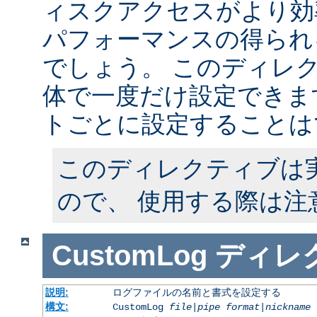
ィスクアクセスがより効
パフォーマンスの得られ
でしょう。 このディレ
体で一度だけ設定できます
トごとに設定することは
このディレクティブは
ので、 使用する際は注
CustomLog
ディレ
説明:
ログファイルの名前と書式を設定する
構文:
CustomLog
file
|
pipe
format
|
nickname
[