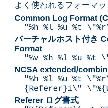
よく使われるフォーマッ
Common Log Format (C
"%h %l %u %t \"%r
バーチャルホスト付き Com
Format
"%v %h %l %u %t \
NCSA extended/comb
"%h %l %u %t \"%r
{Referer}i\" \"%{
Referer ログ書式