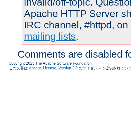
invalid/off-topic. Quest
Apache HTTP Server shou
IRC channel, #httpd, on 
mailing lists
.
Comments are disabled fo
Copyright 2023 The Apache Software Foundation.
この文書は
Apache License, Version 2.0
のライセンスで提供されていま