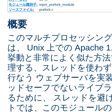
モジュール識別子:
mpm_prefork_module
ソースファイル:
prefork.c
概要
このマルチプロセッシングモ
は、 Unix 上での Apache
挙動と非常によく似た方法
理する、スレッドを使わず、先
行なう ウェブサーバを実
ッドセーフでないライブラ
るために、 スレッドを避
トでは、このモジュールの