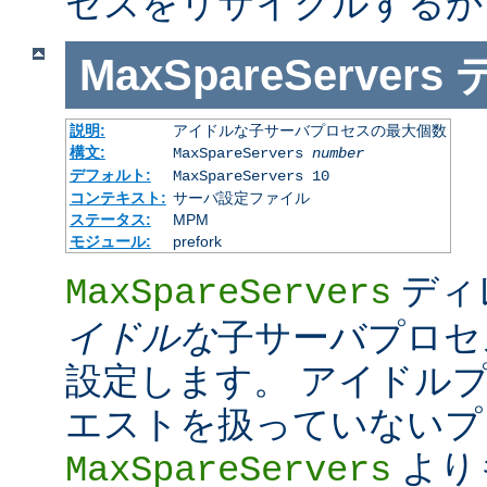
セスをリサイクルするか
MaxSpareServers
説明:
アイドルな子サーバプロセスの最大個数
構文:
MaxSpareServers
number
デフォルト:
MaxSpareServers 10
コンテキスト:
サーバ設定ファイル
ステータス:
MPM
モジュール:
prefork
ディ
MaxSpareServers
イドルな
子サーバプロセ
設定します。 アイドル
エストを扱っていないプ
より
MaxSpareServers