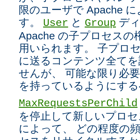
限のユーザで Apache
す。
と
ディ
User
Group
Apache の子プロセス
用いられます。 子プロ
に送るコンテンツ全てを
せんが、 可能な限り必
を持っているようにする
MaxRequestsPerChild
を停止して新しいプロセ
によって、 どの程度の