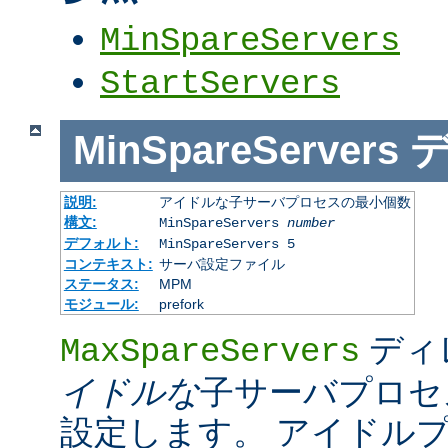
MinSpareServers
StartServers
MinSpareServers
説明:
アイドルな子サーバプロセスの最小個数
構文:
MinSpareServers
number
デフォルト:
MinSpareServers 5
コンテキスト:
サーバ設定ファイル
ステータス:
MPM
モジュール:
prefork
ディ
MaxSpareServers
イドルな
子サーバプロセ
設定します。 アイドル