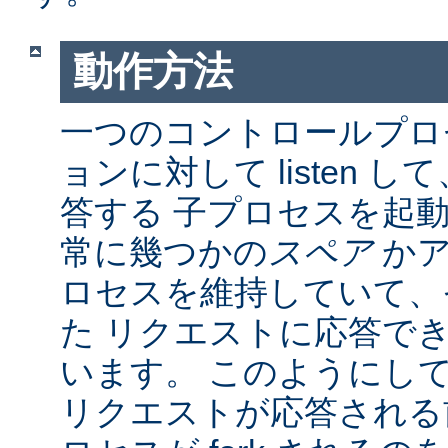
動作方法
一つのコントロールプロ
ョンに対して listen 
答する 子プロセスを起動し
常に幾つかの
スペア
かア
ロセスを維持していて、
た リクエストに応答で
います。 このようにし
リクエストが応答される