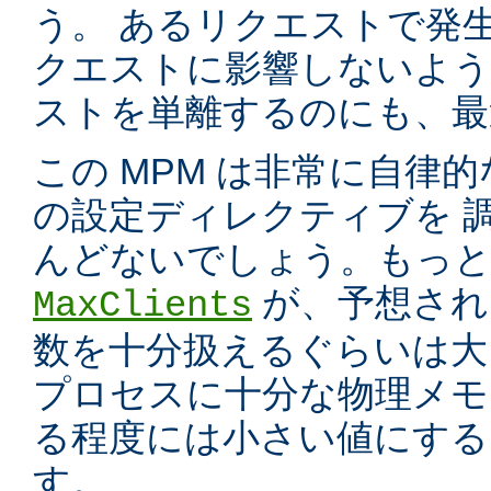
う。 あるリクエストで発
クエストに影響しないよう
ストを単離するのにも、最適
この MPM は非常に自律的
の設定ディレクティブを 
んどないでしょう。もっと
が、予想され
MaxClients
数を十分扱えるぐらいは大
プロセスに十分な物理メモ
る程度には小さい値にする
す。