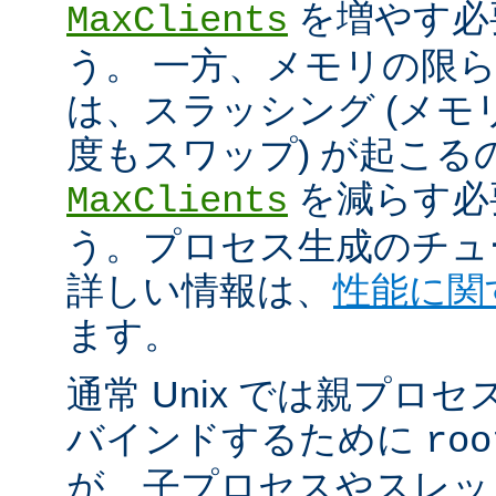
を増やす必
MaxClients
う。 一方、メモリの限
は、スラッシング (メ
度もスワップ) が起こる
を減らす必
MaxClients
う。プロセス生成のチュ
詳しい情報は、
性能に関
ます。
通常 Unix では親プロセ
バインドするために
roo
が、子プロセスやスレッ