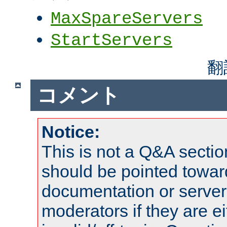
MaxSpareServers
StartServers
翻
コメント
Notice:
This is not a Q&A sect
should be pointed towar
documentation or serve
moderators if they are 