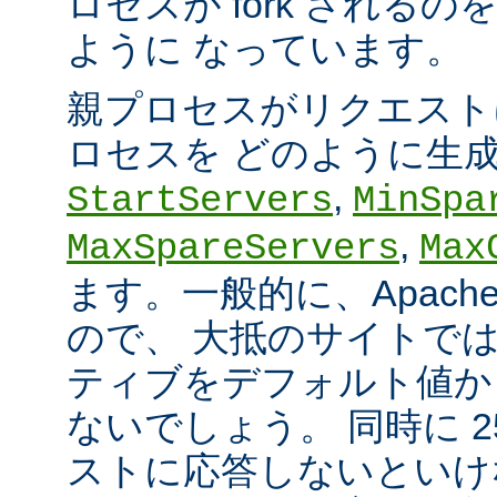
ロセスが fork される
ように なっています。
親プロセスがリクエスト
ロセスを どのように生
,
StartServers
MinSpa
,
MaxSpareServers
Max
ます。一般的に、Apach
ので、 大抵のサイトで
ティブをデフォルト値か
ないでしょう。 同時に 2
ストに応答しないといけ