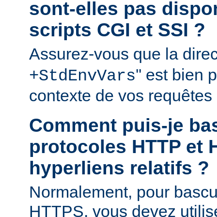
sont-elles pas disp
scripts CGI et SSI ?
Assurez-vous que la direct
'' est bien
+StdEnvVars
contexte de vos requêtes
Comment puis-je bas
protocoles HTTP et 
hyperliens relatifs ?
Normalement, pour bascu
HTTPS, vous devez utilis