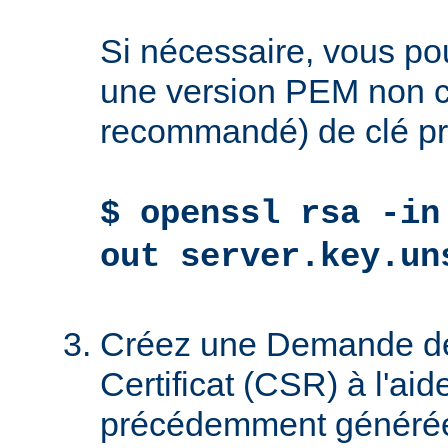
Si nécessaire, vous po
une version PEM non ch
recommandé) de clé pr
$ openssl rsa -in
out server.key.un
Créez une Demande de
Certificat (CSR) à l'aid
précédemment générée 