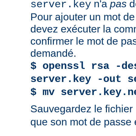
n'a
pas
d
server.key
Pour ajouter un mot de
devez exécuter la com
confirmer le mot de p
demandé.
$ openssl rsa -de
server.key -out s
$ mv server.key.n
Sauvegardez le fichier
que son mot de passe e