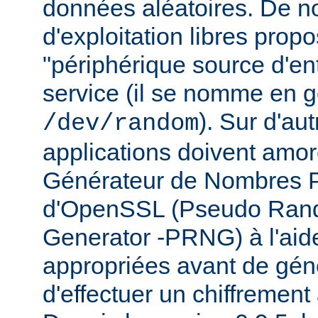
données aléatoires. De 
d'exploitation libres prop
"périphérique source d'ent
service (il se nomme en g
). Sur d'au
/dev/random
applications doivent amo
Générateur de Nombres P
d'OpenSSL (Pseudo Ra
Generator -PRNG) à l'ai
appropriées avant de gén
d'effectuer un chiffrement