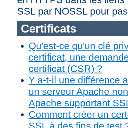
SSL par NOSSL pour pas
Certificats
Qu'est-ce qu'un clé pr
certificat, une demand
certificat (CSR) ?
Y a-t-il une différence
un serveur Apache non
Apache supportant SS
Comment créer un certi
SSL à des fins de test 