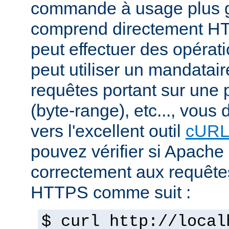
commande à usage plus g
comprend directement H
peut effectuer des opéra
peut utiliser un mandatair
requêtes portant sur une p
(byte-range), etc..., vous
vers l'excellent outil
cUR
pouvez vérifier si Apache
correctement aux requête
HTTPS comme suit :
$ curl http://local