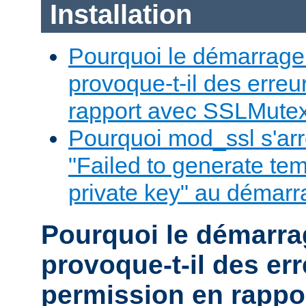
Installation
Pourquoi le démarrage
provoque-t-il des erre
rapport avec SSLMute
Pourquoi mod_ssl s'arrêt
"Failed to generate te
private key" au démar
Pourquoi le démarr
provoque-t-il des er
permission en rappo