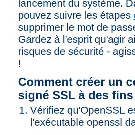
lancement du système. D
pouvez suivre les étapes
supprimer le mot de passe
Gardez à l'esprit qu'agir 
risques de sécurité - agi
!
Comment créer un cer
signé SSL à des fins
Vérifiez qu'OpenSSL est
l'exécutable openssl d