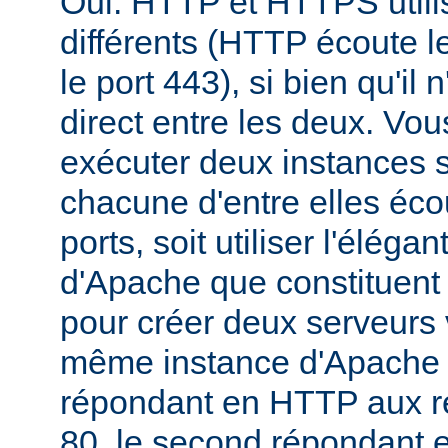
Oui. HTTP et HTTPS utili
différents (HTTP écoute l
le port 443), si bien qu'il 
direct entre les deux. Vou
exécuter deux instances 
chacune d'entre elles éco
ports, soit utiliser l'éléga
d'Apache que constituent 
pour créer deux serveurs v
même instance d'Apache -
répondant en HTTP aux re
80, le second répondant