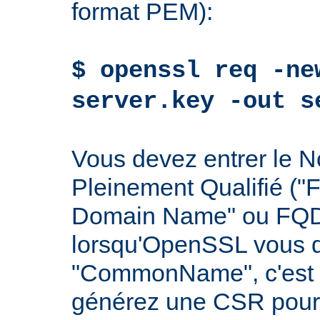
format PEM):
$ openssl req -ne
server.key -out s
Vous devez entrer le
Pleinement Qualifié ("F
Domain Name" ou FQDN
lorsqu'OpenSSL vous 
"CommonName", c'est à
générez une CSR pour 