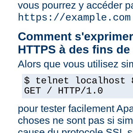
vous pourrez y accéder pa
https://example.com
Comment s'exprimer
HTTPS à des fins de 
Alors que vous utilisez s
$ telnet localhost 
GET / HTTP/1.0
pour tester facilement Ap
choses ne sont pas si si
cause du protocole SSL s