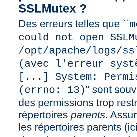
SSLMutex ?
Des erreurs telles que ``
m
could not open SSLM
/opt/apache/logs/ss
(avec l'erreur syst
[...] System: Permi
'' sont sou
(errno: 13)
des permissions trop restr
répertoires
parents
. Assu
les répertoires parents (ic