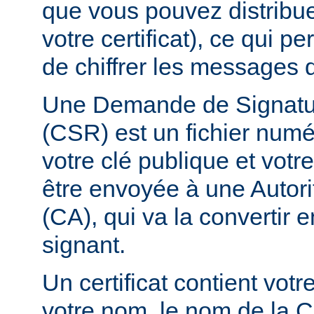
que vous pouvez distribuer
votre certificat), ce qui p
de chiffrer les messages q
Une Demande de Signature
(CSR) est un fichier numé
votre clé publique et vot
être envoyée à une Autorit
(CA), qui va la convertir en
signant.
Un certificat contient vot
votre nom, le nom de la C