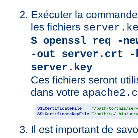
Exécuter la commande 
les fichiers
server.k
$ openssl req -ne
-out server.crt -
server.key
Ces fichiers seront uti
dans votre
apache2.c
SSLCertificateFile
"/path/to/this/ser
SSLCertificateKeyFile
"/path/to/this/ser
Il est important de savoi