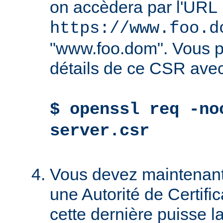
on accèdera par l'URL
https://www.foo.d
"www.foo.dom". Vous po
détails de ce CSR avec
$ openssl req -no
server.csr
Vous devez maintenant
une Autorité de Certific
cette dernière puisse la