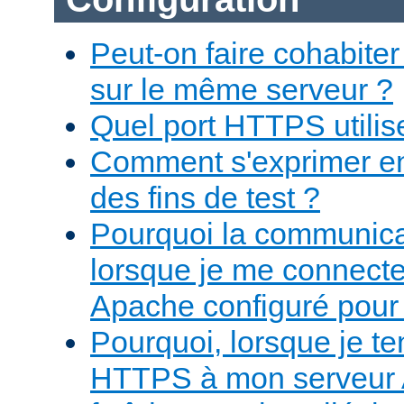
Peut-on faire cohabit
sur le même serveur ?
Quel port HTTPS utilise-
Comment s'exprimer e
des fins de test ?
Pourquoi la communicat
lorsque je me connect
Apache configuré pour
Pourquoi, lorsque je te
HTTPS à mon serveur