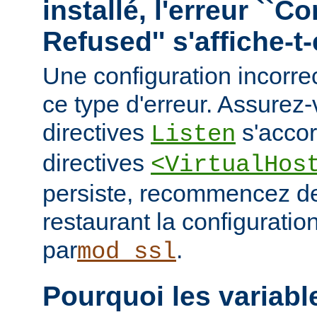
installé, l'erreur ``C
Refused'' s'affiche-t-
Une configuration incorre
ce type d'erreur. Assurez
directives
s'accor
Listen
directives
<VirtualHos
persiste, recommencez de
restaurant la configuratio
par
.
mod_ssl
Pourquoi les variab