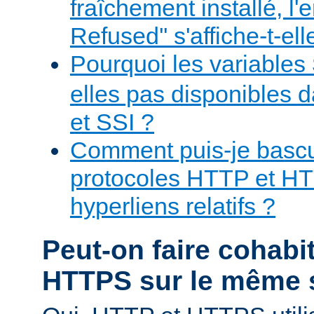
fraîchement installé, l'
Refused'' s'affiche-t-ell
Pourquoi les variables
elles pas disponibles 
et SSI ?
Comment puis-je bascul
protocoles HTTP et H
hyperliens relatifs ?
Peut-on faire cohabi
HTTPS sur le même 