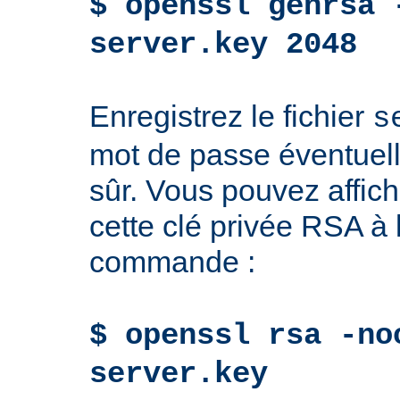
$ openssl genrsa 
server.key 2048
Enregistrez le fichier
s
mot de passe éventuell
sûr. Vous pouvez affich
cette clé privée RSA à l
commande :
$ openssl rsa -no
server.key