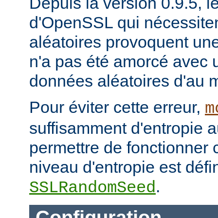
Depuis la version 0.9.5, l
d'OpenSSL qui nécessite
aléatoires provoquent un
n'a pas été amorcé avec 
données aléatoires d'au m
Pour éviter cette erreur,
m
suffisamment d'entropie 
permettre de fonctionner 
niveau d'entropie est défin
.
SSLRandomSeed
Configuration