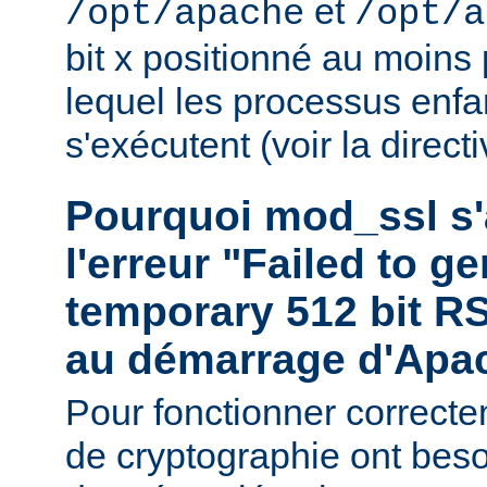
et
/opt/apache
/opt/a
bit x positionné au moins
lequel les processus enf
s'exécutent (voir la direct
Pourquoi mod_ssl s'a
l'erreur "Failed to g
temporary 512 bit RS
au démarrage d'Apa
Pour fonctionner correctem
de cryptographie ont bes