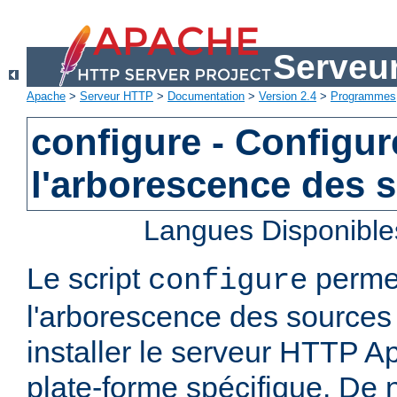
Serveu
Apache
>
Serveur HTTP
>
Documentation
>
Version 2.4
>
Programmes
configure - Configur
l'arborescence des 
Langues Disponible
Le script
permet
configure
l'arborescence des sources 
installer le serveur HTTP A
plate-forme spécifique. De