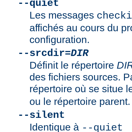
--quiet
Les messages
checki
affichés au cours du p
configuration.
--srcdir=
DIR
Définit le répertoire
DI
des fichiers sources. Pa
répertoire où se situe l
ou le répertoire parent.
--silent
Identique à
--quiet