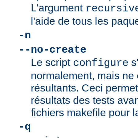
L'argument
recursiv
l'aide de tous les paque
-n
--no-create
Le script
s
configure
normalement, mais ne c
résultants. Ceci permet 
résultats des tests ava
fichiers makefile pour l
-q