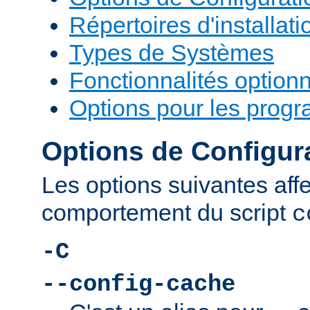
Répertoires d'installati
Types de Systèmes
Fonctionnalités optionn
Options pour les prog
Options de Configur
Les options suivantes affe
comportement du script
c
-C
--config-cache