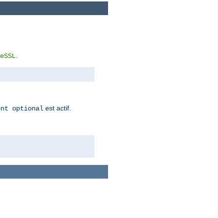
.
eSSL
est actif.
ent optional