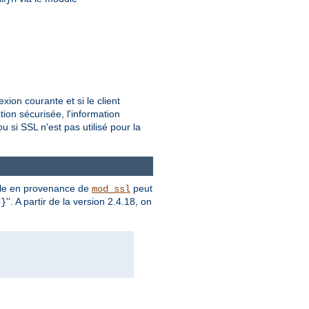
ion courante et si le client
tion sécurisée, l'information
 si SSL n'est pas utilisé pour la
le
en provenance de
peut
mod_ssl
e
''. A partir de la version 2.4.18, on
}