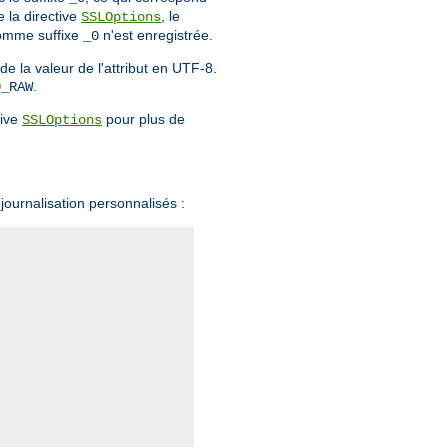
 la directive
, le
SSLOptions
 comme suffixe
n'est enregistrée.
_0
 la valeur de l'attribut en UTF-8.
.
0_RAW
tive
pour plus de
SSLOptions
journalisation personnalisés :