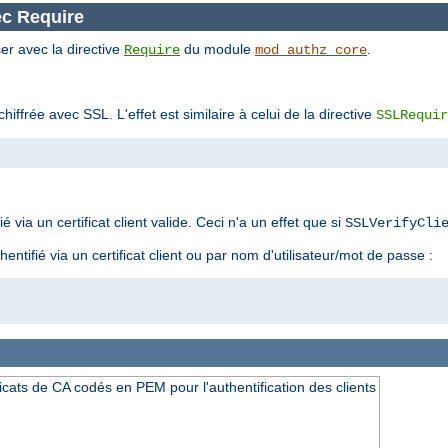
ec Require
er avec la directive
du module
.
Require
mod_authz_core
iffrée avec SSL. L'effet est similaire à celui de la directive
SSLRequir
fié via un certificat client valide. Ceci n'a un effet que si
SSLVerifyCli
hentifié via un certificat client ou par nom d'utilisateur/mot de passe :
icats de CA codés en PEM pour l'authentification des clients