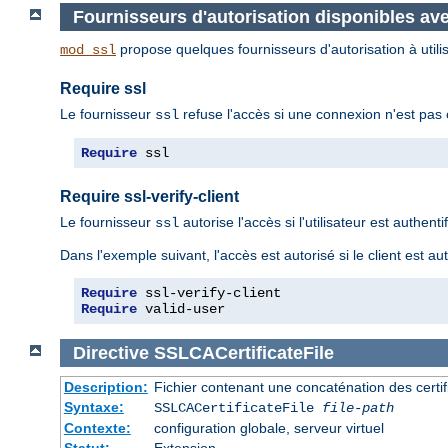
Fournisseurs d'autorisation disponibles av
propose quelques fournisseurs d'autorisation à utilis
mod_ssl
Require ssl
Le fournisseur
refuse l'accès si une connexion n'est pas ch
ssl
Require
 ssl
Require ssl-verify-client
Le fournisseur
autorise l'accès si l'utilisateur est authenti
ssl
Dans l'exemple suivant, l'accès est autorisé si le client est aut
Require
Require
 valid-user
Directive
SSLCACertificateFile
Description:
Fichier contenant une concaténation des certif
Syntaxe:
SSLCACertificateFile
file-path
Contexte:
configuration globale, serveur virtuel