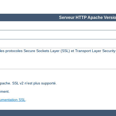
Serveur HTTP Apache Versio
les protocoles Secure Sockets Layer (SSL) et Transport Layer Security
pache. SSL v2 n'est plus supporté.
ement.
umentation SSL
.