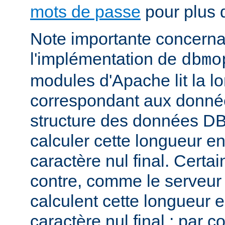
mots de passe
pour plus d
Note importante concernant
l'implémentation de
dbmo
modules d'Apache lit la l
correspondant aux donnée
structure des données DB
calculer cette longueur en
caractère nul final. Certa
contre, comme le serveu
calculent cette longueur e
caractère nul final ; par 