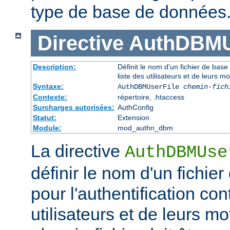
type de base de données
Directive
AuthDBMU
Description:
Définit le nom d'un fichier de base
liste des utilisateurs et de leurs m
Syntaxe:
AuthDBMUserFile
chemin-fich
Contexte:
répertoire, .htaccess
Surcharges autorisées:
AuthConfig
Statut:
Extension
Module:
mod_authn_dbm
La directive
AuthDBMUse
définir le nom d'un fichi
pour l'authentification con
utilisateurs et de leurs m