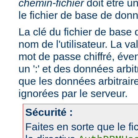
chemin-fichier
doit être u
le fichier de base de don
La clé du fichier de base
nom de l'utilisateur. La va
mot de passe chiffré, éve
un ':' et des données arbitr
que les données arbitraire
ignorées par le serveur.
Sécurité :
Faites en sorte que le fi