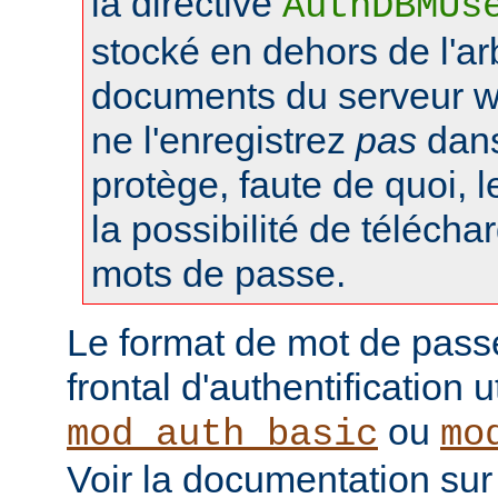
la directive
AuthDBMUs
stocké en dehors de l'a
documents du serveur web
ne l'enregistrez
pas
dans 
protège, faute de quoi, l
la possibilité de téléchar
mots de passe.
Le format de mot de pass
frontal d'authentification 
ou
mod_auth_basic
mo
Voir la documentation sur