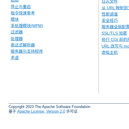
启动
日志文件
停止与重启
从 URL 映射
指令快速参考
性能调谐
模块
安全技巧
多处理模块(MPM)
服务器全局配
过滤器
SSL/TLS 加密
处理器
执行 CGI 前的
表达式解析器
URL 改写与 mod
服务器与支持程序
虚拟主机
术语
Copyright 2023 The Apache Software Foundation.
基于
Apache License, Version 2.0
许可证.