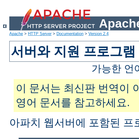
Apache
Apache
>
HTTP Server
>
Documentation
>
Version 2.4
서버와 지원 프로그램
가능한 언
이 문서는 최신판 번역이 
영어 문서를 참고하세요.
아파치 웹서버에 포함된 프