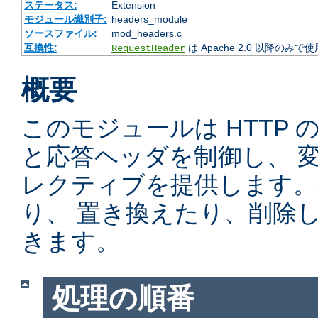
ステータス:
Extension
モジュール識別子:
headers_module
ソースファイル:
mod_headers.c
互換性:
は Apache 2.0 以降のみで
RequestHeader
概要
このモジュールは HTTP
と応答ヘッダを制御し、 
レクティブを提供します。
り、 置き換えたり、削除
きます。
処理の順番