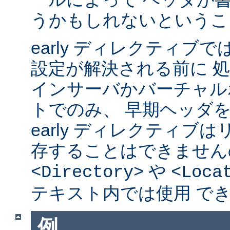
うかもしれないというこ
early ディレクティブ
設定が解決される前に 
インサーバかバーチャル
トでのみ、 早期ヘッダ
early ディレクティブ
存することはできません
や
<Directory>
<Loca
テキスト内では使用 で
例