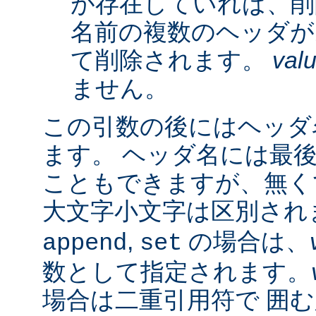
が存在していれば、削
名前の複数のヘッダが
て削除されます。
val
ません。
この引数の後にはヘッダ名
ます。 ヘッダ名には最
こともできますが、無く
大文字小文字は区別され
,
の場合は、
append
set
数として指定されます。
場合は二重引用符で 囲