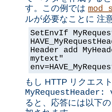
す。この例では
mod_
ルが必要なことに 注
SetEnvIf MyReques
HAVE_MyRequestHea
Header add MyHead
mytext"
env=HAVE_MyReques
もし HTTP リクエス
MyRequestHeader: 
ると、応答には以下の