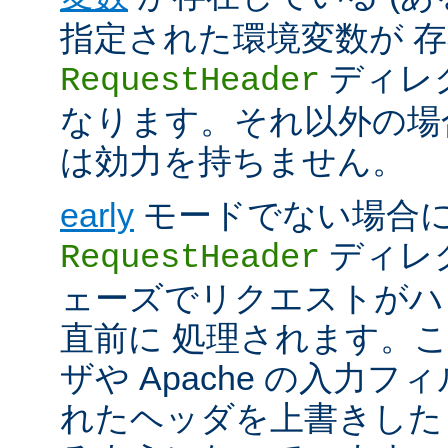
指定された環境変数が 存
ディレ
RequestHeader
なります。それ以外の場
は効力を持ちません。
early
モードでない場合
ディレク
RequestHeader
ェーズでリクエストがハ
直前に 処理されます。
ザや Apache の入力フ
れたヘッダを上書きした