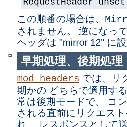
RequestHeader unset
この順番の場合は、
Mir
されません。 逆になっている
ヘッダは "mirror 12"
早期処理、後期処理
では、リ
mod_headers
期かの どちらで適用す
常は後期モードで、 コ
される直前にリクエスト
れ、 レスポンスとして