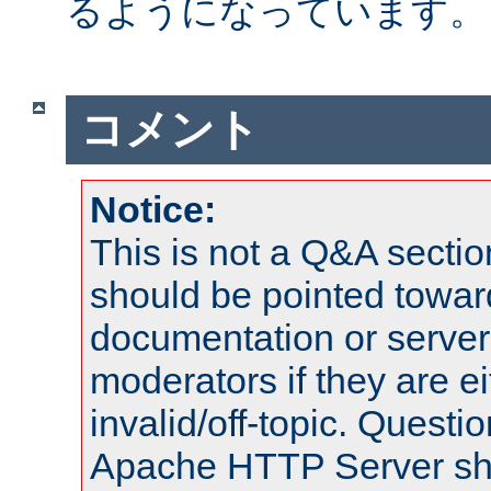
るようになっています。
コメント
Notice:
This is not a Q&A sect
should be pointed towar
documentation or serve
moderators if they are 
invalid/off-topic. Quest
Apache HTTP Server shou