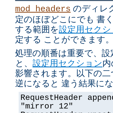
のディレ
mod_headers
定のほぼどこにでも 書
する範囲を
設定用セクシ
定する ことができます
処理の順番は重要で、設
と、
設定用セクション
内
影響されます。以下の二
逆になると 違う結果にな
RequestHeader appen
"mirror 12"