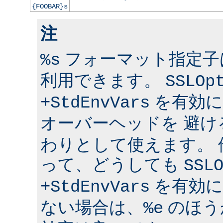
{FOOBAR}s
注
フォーマット指定子は 
%s
利用できます。
SSLOp
を有効に
+StdEnvVars
オーバーヘッドを 避け
わりとして使えます。
って、どうしても
SSL
を有効に
+StdEnvVars
ない場合は、
のほう
%e