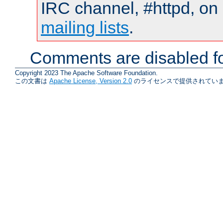
IRC channel, #httpd, on 
mailing lists
.
Comments are disabled fo
Copyright 2023 The Apache Software Foundation.
この文書は
Apache License, Version 2.0
のライセンスで提供されていま