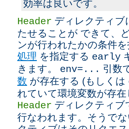
効率は良いです。
ディレクティブ
Header
たせることが できて、
ンが行われたかの条件を
処理
を指定する
early
きます。
引数
env=...
数
が存在する (もしくは
れていて環境変数が存在し
ディレクティブ
Header
行なわれます。そうでな
クティブはそのリクエス