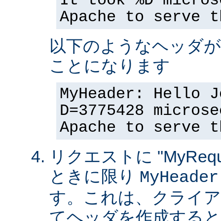
It took %D micros
Apache to serve t
以下のようなヘッダが
ことになります
MyHeader: Hello J
D=3775428 microse
Apache to serve t
リクエストに "MyReque
ときに限り
MyHeader
す。これは、クライア
てヘッダを作成すると