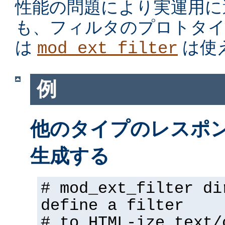
性能の問題により実運用に
も、フィルタのプロトタイ
は
は使
mod_ext_filter
例
他のタイプのレスポンス
生成する
# mod_ext_filter di
define a filter
# to HTML-ize text/