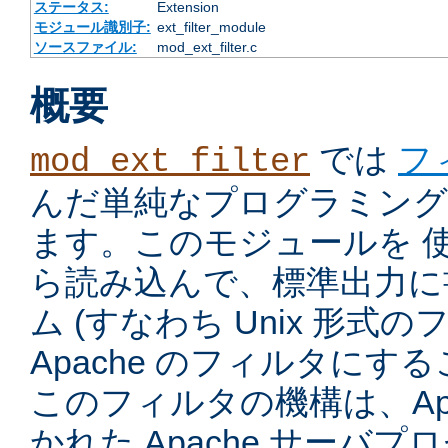
ステータス:
Extension
モジュール識別子:
ext_filter_module
ソースファイル:
mod_ext_filter.c
概要
では
フ
mod_ext_filter
んだ単純なプログラミング
ます。このモジュールを 
ら読み込んで、標準出力に
ム (すなわち Unix 形式
Apache のフィルタにす
このフィルタの機構は、Apac
かれた Apache サーバ