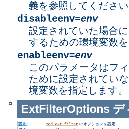
義を参照してください
disableenv=
env
設定されていた場合に
するための環境変数を
enableenv=
env
このパラメータはフ
ために設定されていな
境変数を指定します。
ExtFilterOptions
デ
説明:
のオプションを設定
mod_ext_filter