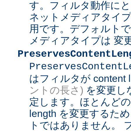
す。フィルタ動作にと
ネットメディアタイプ
用です。デフォルト
メディアタイプは 変
PreservesContentLen
PreservesContentL
はフィルタが content l
ントの長さ)
を変更し
定します。ほとんどのフィ
length を変更する
トではありません。 