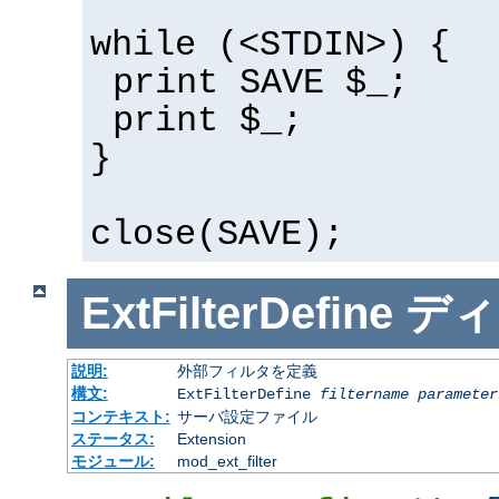
while (<STDIN>) {
print SAVE $_;
print $_;
}
close(SAVE);
ExtFilterDefine
ディ
説明:
外部フィルタを定義
構文:
ExtFilterDefine
filtername
parameter
コンテキスト:
サーバ設定ファイル
ステータス:
Extension
モジュール:
mod_ext_filter