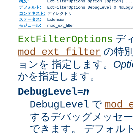
構文:
ExtFilterOptions
option
[
option
] ...
デフォルト:
ExtFilterOptions DebugLevel=0 NoLogS
コンテキスト:
ディレクトリ
ステータス:
Extension
モジュール:
mod_ext_filter
デ
ExtFilterOptions
の特別
mod_ext_filter
ョンを 指定します。
Opti
かを指定します。
DebugLevel=
n
で
DebugLevel
mod_
するデバッグメッセ
できます。 デフォル