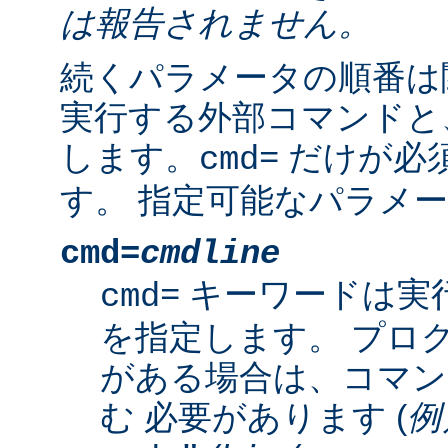
は報告されません。
続くパラメータの順番は
実行する外部コマンドと
します。
だけが必
cmd=
す。 指定可能なパラメー
cmd=
cmdline
キーワードは実
cmd=
を指定します。 プロ
がある場合は、コマン
む 必要があります (
例