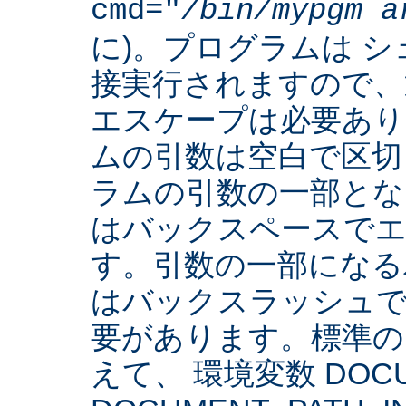
cmd="
/bin/mypgm
a
に)。プログラムは 
接実行されますので、
エスケープは必要あり
ムの引数は空白で区切
ラムの引数の一部とな
はバックスペースでエ
す。引数の一部になる
はバックスラッシュで
要があります。標準の 
えて、 環境変数 DOCUM