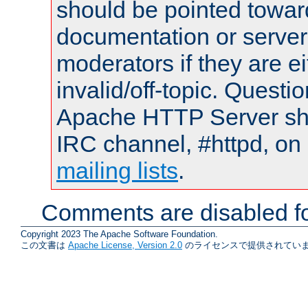
should be pointed towar
documentation or serve
moderators if they are 
invalid/off-topic. Quest
Apache HTTP Server shou
IRC channel, #httpd, on 
mailing lists
.
Comments are disabled fo
Copyright 2023 The Apache Software Foundation.
この文書は
Apache License, Version 2.0
のライセンスで提供されていま