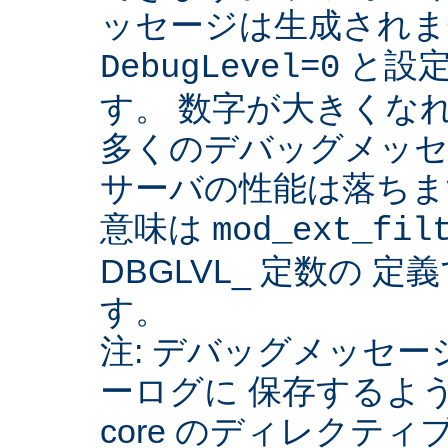
ッセージは生成されま
と設定
DebugLevel=0
す。 数字が大きくな
多くのデバッグメッセ
サーバの性能は落ちま
意味は
mod_ext_fil
DBGLVL_ 定数の 
す。
注: デバッグメッセージを
ーログに 保存するよ
core のディレクティ