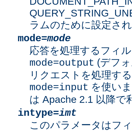
DOCUMENT_PATH_IN
QUERY_STRING_U
ラムのために設定され
mode=
mode
応答を処理するフィル
(デフォ
mode=output
リクエストを処理す
を使いま
mode=input
は Apache 2.1 以
intype=
imt
このパラメータはフ