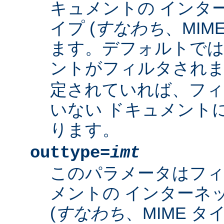
キュメントの インタ
イプ (
すなわち
、MIM
ます。デフォルトで
ントがフィルタされ
定されていれば、フィ
いない ドキュメント
ります。
outtype=
imt
このパラメータはフ
メントの インターネ
(
すなわち
、MIME タ