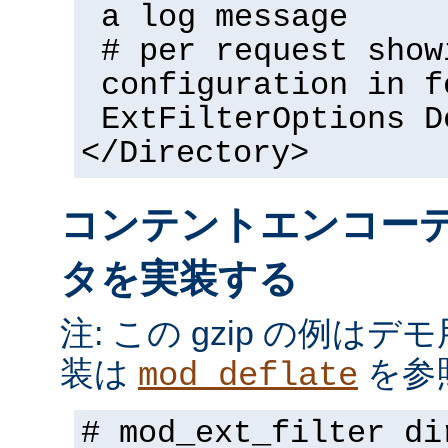
a log message
# per request show
configuration in f
ExtFilterOptions D
</Directory>
コンテントエンコー
タを実装する
注: この gzip の例は
装は
を参
mod_deflate
# mod_ext_filter di