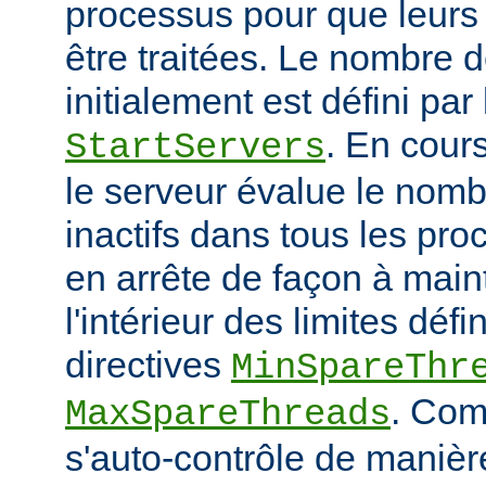
processus pour que leurs
être traitées. Le nombre 
initialement est défini par 
. En cour
StartServers
le serveur évalue le nomb
inactifs dans tous les pro
en arrête de façon à main
l'intérieur des limites défi
directives
MinSpareThr
. Co
MaxSpareThreads
s'auto-contrôle de manière