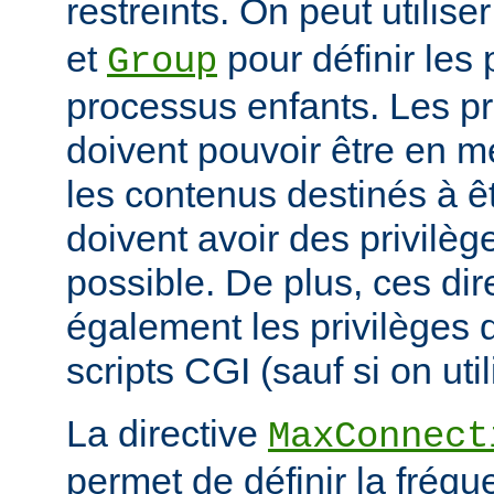
restreints. On peut utilise
et
pour définir les 
Group
processus enfants. Les p
doivent pouvoir être en m
les contenus destinés à êt
doivent avoir des privilè
possible. De plus, ces dir
également les privilèges d
scripts CGI (sauf si on uti
La directive
MaxConnect
permet de définir la fréqu