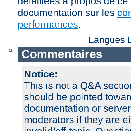
détaillées à propos de ce
documentation sur les
con
performances
.
Langues D
Commentaires
Notice:
This is not a Q&A sect
should be pointed towar
documentation or serve
moderators if they are 