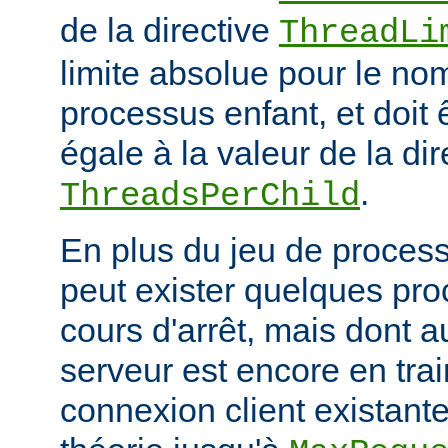
de la directive
ThreadLi
limite absolue pour le no
processus enfant, et doit 
égale à la valeur de la dir
.
ThreadsPerChild
En plus du jeu de processu
peut exister quelques pr
cours d'arrêt, mais dont 
serveur est encore en trai
connexion client existante