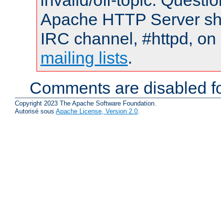
invalid/off-topic. Quest
Apache HTTP Server shou
IRC channel, #httpd, on 
mailing lists
.
Comments are disabled fo
Copyright 2023 The Apache Software Foundation.
Autorisé sous
Apache License, Version 2.0
.