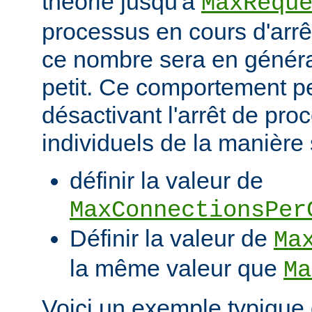
théorie jusqu'à
MaxRequ
processus en cours d'arrêt
ce nombre sera en génér
petit. Ce comportement pe
désactivant l'arrêt de pro
individuels de la manière 
définir la valeur de
MaxConnectionsPer
Définir la valeur de
Ma
la même valeur que
Ma
Voici un exemple typique 