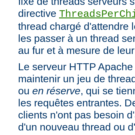
fixe de threads serveurs s
directive
ThreadsPerCh
thread chargé d'attendre 
les passer à un thread se
au fur et à mesure de leur
Le serveur HTTP Apache 
maintenir un jeu de thread
ou
en réserve
, qui se tien
les requêtes entrantes. De
clients n'ont pas besoin d
d'un nouveau thread ou 