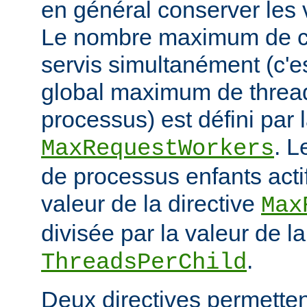
en général conserver les 
Le nombre maximum de cl
servis simultanément (c'e
global maximum de thread
processus) est défini par l
. 
MaxRequestWorkers
de processus enfants actif
valeur de la directive
Max
divisée par la valeur de la
.
ThreadsPerChild
Deux directives permettent