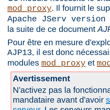
. Il fournit le s
mod_proxy
Apache JServ version
la suite de ce document
AJ
Pour être en mesure d'exploi
, il est donc nécessa
AJP13
modules
et
mod_proxy
mo
Avertissement
N'activez pas la fonctionna
mandataire avant d'avoir
s
serveur
. Les serveurs man