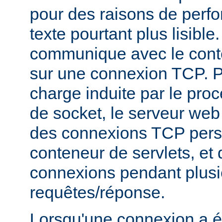
pour des raisons de perf
texte pourtant plus lisibl
communique avec le conte
sur une connexion TCP. P
charge induite par le pro
de socket, le serveur web v
des connexions TCP persi
conteneur de servlets, et d
connexions pendant plusi
requêtes/réponse.
Lorsqu'une connexion a é