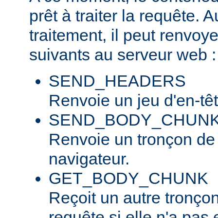
prêt à traiter la requête. 
traitement, il peut renvo
suivants au serveur web :
SEND_HEADERS
Renvoie un jeu d'en-tê
SEND_BODY_CHUN
Renvoie un tronçon de
navigateur.
GET_BODY_CHUNK
Reçoit un autre tronço
requête si elle n'a pas