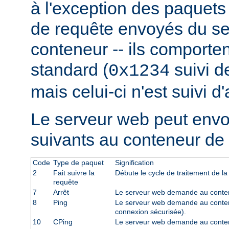
à l'exception des paquets
de requête envoyés du se
conteneur -- ils comporten
standard (
suivi de
0x1234
mais celui-ci n'est suivi d
Le serveur web peut env
suivants au conteneur de 
Code
Type de paquet
Signification
2
Fait suivre la
Débute le cycle de traitement de la
requête
7
Arrêt
Le serveur web demande au contene
8
Ping
Le serveur web demande au conten
connexion sécurisée).
10
CPing
Le serveur web demande au conte