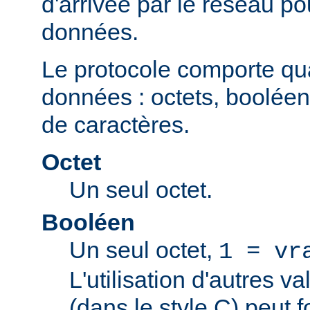
d'arrivée par le réseau po
données.
Le protocole comporte qu
données : octets, booléen
de caractères.
Octet
Un seul octet.
Booléen
Un seul octet,
1 = vr
L'utilisation d'autres v
(dans le style C) peut 