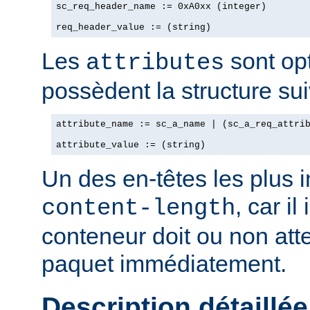
sc_req_header_name := 0xA0xx (integer)

req_header_value := (string)
Les
sont opt
attributes
possèdent la structure sui
attribute_name := sc_a_name | (sc_a_req_attrib
attribute_value := (string)
Un des en-têtes les plus 
, car il
content-length
conteneur doit ou non att
paquet immédiatement.
Description détaillée