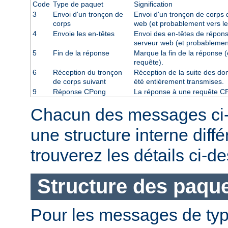
Code
Type de paquet
Signification
3
Envoi d'un tronçon de
Envoi d'un tronçon de corps d
corps
web (et probablement vers le
4
Envoie les en-têtes
Envoi des en-têtes de répons
serveur web (et probablement
5
Fin de la réponse
Marque la fin de la réponse (
requête).
6
Réception du tronçon
Réception de la suite des don
de corps suivant
été entièrement transmises.
9
Réponse CPong
La réponse à une requête C
Chacun des messages ci
une structure interne diff
trouverez les détails ci-d
Structure des paque
Pour les messages de ty