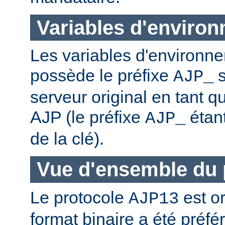
Variables d'enviro
Les variables d'environn
possède le préfixe
s
AJP_
serveur original en tant qu
AJP (le préfixe
étan
AJP_
de la clé).
Vue d'ensemble du 
Le protocole
est or
AJP13
format binaire a été préf