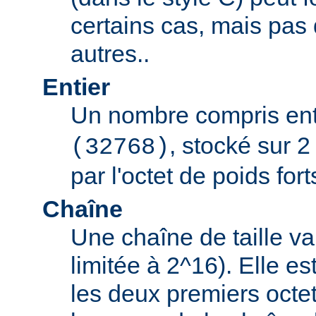
certains cas, mais pas
autres..
Entier
Un nombre compris en
, stocké sur 2
(32768)
par l'octet de poids fort
Chaîne
Une chaîne de taille va
limitée à 2^16). Elle e
les deux premiers octet