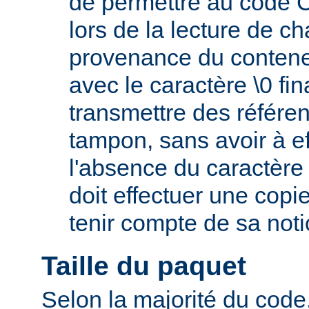
de permettre au code C 
lors de la lecture de c
provenance du conteneu
avec le caractère \0 fin
transmettre des référe
tampon, sans avoir à e
l'absence du caractère 
doit effectuer une copi
tenir compte de sa not
Taille du paquet
Selon la majorité du code,