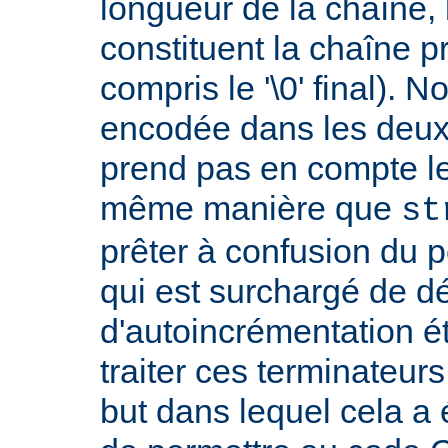
longueur de la chaîne, 
constituent la chaîne p
compris le '\0' final). 
encodée dans les deux
prend pas en compte le '
même manière que
st
prêter à confusion du 
qui est surchargé de d
d'autoincrémentation é
traiter ces terminateur
but dans lequel cela a 