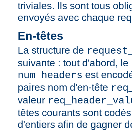
triviales. Ils sont tous obl
envoyés avec chaque req
En-têtes
La structure de
request
suivante : tout d'abord, l
est encodé,
num_headers
paires nom d'en-tête
req
valeur
req_header_val
têtes courants sont codé
d'entiers afin de gagner d