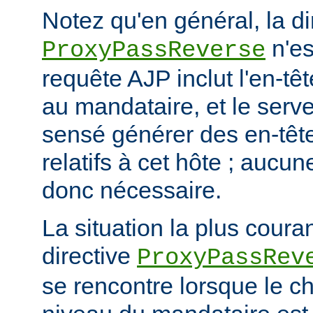
Notez qu'en général, la di
n'es
ProxyPassReverse
requête AJP inclut l'en-têt
au mandataire, et le serve
sensé générer des en-têt
relatifs à cet hôte ; aucun
donc nécessaire.
La situation la plus coura
directive
ProxyPassRev
se rencontre lorsque le c