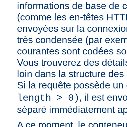
informations de base de c
(comme les en-têtes HTTP,
envoyées sur la connexio
très condensée (par exem
courantes sont codées sou
Vous trouverez des détail
loin dans la structure de
Si la requête possède un
, il est en
length > 0)
séparé immédiatement ap
A ce moment, le conteneu