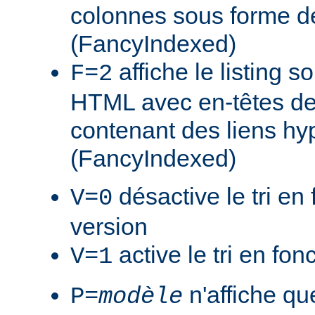
colonnes sous forme de
(FancyIndexed)
affiche le listing s
F=2
HTML avec en-têtes de
contenant des liens hy
(FancyIndexed)
désactive le tri en 
V=0
version
active le tri en fon
V=1
n'affiche que
P=
modèle