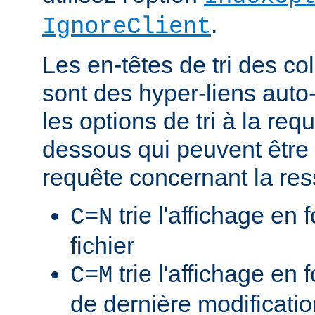
.
IgnoreClient
Les en-têtes de tri des 
sont des hyper-liens auto-
les options de tri à la re
dessous qui peuvent être 
requête concernant la res
trie l'affichage en
C=N
fichier
trie l'affichage en 
C=M
de dernière modificati