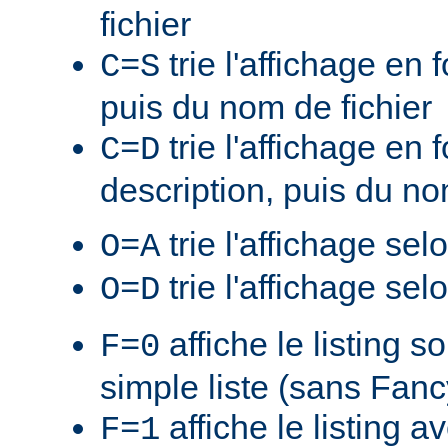
fichier
trie l'affichage en f
C=S
puis du nom de fichier
trie l'affichage en 
C=D
description, puis du no
trie l'affichage sel
O=A
trie l'affichage sel
O=D
affiche le listing s
F=0
simple liste (sans Fan
affiche le listing a
F=1