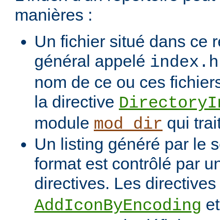
manières :
Un fichier situé dans ce r
général appelé
index.h
nom de ce ou ces fichiers
la directive
DirectoryI
module
qui trai
mod_dir
Un listing généré par le s
format est contrôlé par 
directives. Les directive
e
AddIconByEncoding