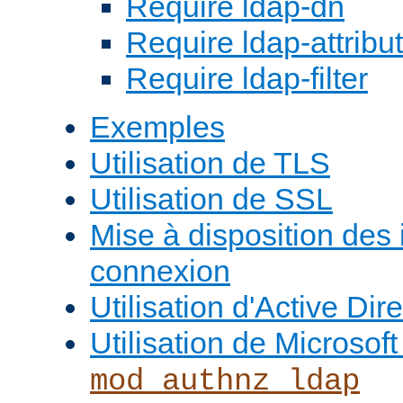
Require ldap-dn
Require ldap-attribu
Require ldap-filter
Exemples
Utilisation de TLS
Utilisation de SSL
Mise à disposition des
connexion
Utilisation d'Active Dir
Utilisation de Microso
mod_authnz_ldap