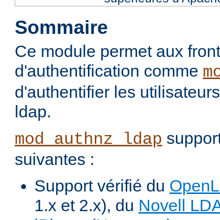
Sommaire
Ce module permet aux fron
d'authentification comme
m
d'authentifier les utilisateu
ldap.
support
mod_authnz_ldap
suivantes :
Support vérifié du
Open
1.x et 2.x), du
Novell LD