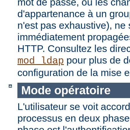
mot de passe, ou les ch
d'appartenance à un groupe
n'est pas exhaustive), ne
immédiatement propagées
HTTP. Consultez les dire
pour plus de dé
mod_ldap
configuration de la mise 
Mode opératoire
L'utilisateur se voit accor
processus en deux phase
phase est l'authentificati