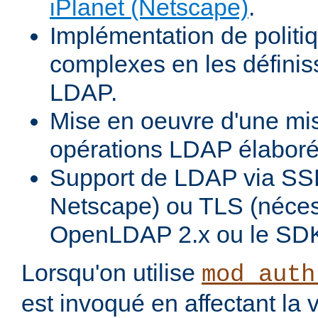
iPlanet (Netscape)
.
Implémentation de politiq
complexes en les définiss
LDAP.
Mise en oeuvre d'une mi
opérations LDAP élabor
Support de LDAP via SSL
Netscape) ou TLS (néces
OpenLDAP 2.x ou le SDK
Lorsqu'on utilise
mod_auth
est invoqué en affectant la 