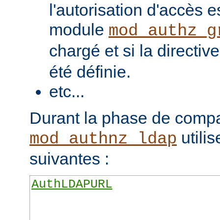
l'autorisation d'accès e
module
mod_authz_g
chargé et si la directiv
été définie.
etc...
Durant la phase de compa
utilis
mod_authnz_ldap
suivantes :
AuthLDAPURL