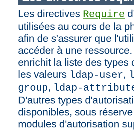
Les directives
d
Require
utilisées au cours de la p
afin de s'assurer que l'uti
accéder à une ressource
enrichit la liste des types
les valeurs
,
ldap-user
,
group
ldap-attribut
D'autres types d'autorisat
disponibles, sous réserv
modules d'autorisation s