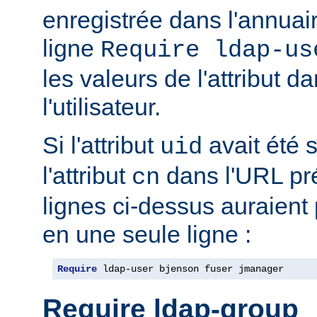
enregistrée dans l'annua
ligne
Require ldap-us
les valeurs de l'attribut 
l'utilisateur.
Si l'attribut
avait été s
uid
l'attribut
dans l'URL pré
cn
lignes ci-dessus auraient
en une seule ligne :
Require
 ldap-user bjenson fuser jmanager
Require ldap-group