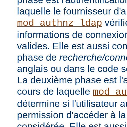
laquelle le fournisseur d'a
vérifi
mod_authnz_ldap
informations de connexion 
valides. Elle est aussi c
phase de
recherche/conn
anglais ou dans le code s
La deuxième phase est l'a
cours de laquelle
mod_au
détermine si l'utilisateur a
permission d'accéder à la
considérée. Elle est auss