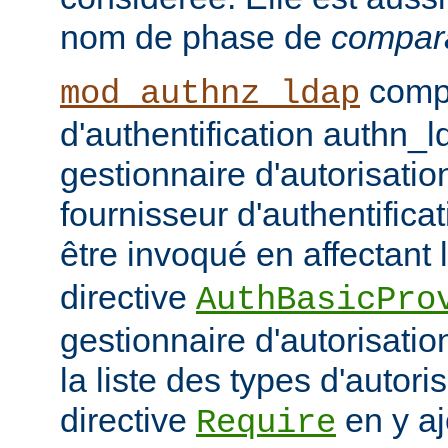
nom de phase de
compar
compo
mod_authnz_ldap
d'authentification authn_l
gestionnaire d'autorisati
fournisseur d'authentifica
être invoqué en affectant 
directive
AuthBasicPro
gestionnaire d'autorisatio
la liste des types d'autori
directive
en y aj
Require