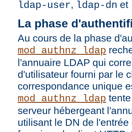
,
et
ldap-user
ldap-dn
La phase d'authentif
Au cours de la phase d'aut
reche
mod_authnz_ldap
l'annuaire LDAP qui cor
d'utilisateur fourni par le
correspondance unique es
tente
mod_authnz_ldap
serveur hébergeant l'ann
utilisant le DN de l'entré