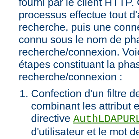
fourni par le client HTT
processus effectue tout d
recherche, puis une connex
connu sous le nom de ph
recherche/connexion. Voic
étapes constituant la pha
recherche/connexion :
Confection d'un filtre 
combinant les attribut et
directive
AuthLDAPUR
d'utilisateur et le mot 