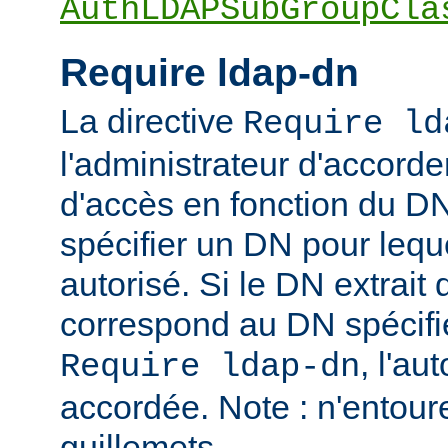
AuthLDAPSubGroupCla
Require ldap-dn
La directive
Require ld
l'administrateur d'accorder
d'accès en fonction du DN
spécifier un DN pour leque
autorisé. Si le DN extrait 
correspond au DN spécifié
, l'au
Require ldap-dn
accordée. Note : n'entou
guillemets.