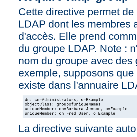
Cette directive permet de
LDAP dont les membres au
d'accès. Elle prend com
du groupe LDAP. Note : n
nom du groupe avec des g
exemple, supposons que l
existe dans l'annuaire LD
dn: cn=Administrators, o=Example

objectClass: groupOfUniqueNames

uniqueMember: cn=Barbara Jenson, o=Example

uniqueMember: cn=Fred User, o=Example
La directive suivante autor