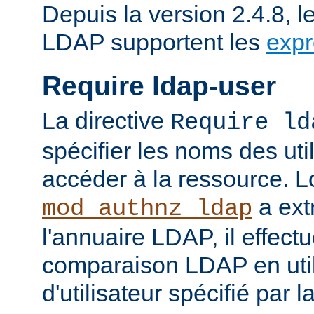
Depuis la version 2.4.8, l
LDAP supportent les
expr
Require ldap-user
La directive
Require ld
spécifier les noms des uti
accéder à la ressource. 
a ext
mod_authnz_ldap
l'annuaire LDAP, il effect
comparaison LDAP en util
d'utilisateur spécifié par l