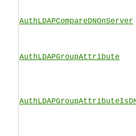
AuthLDAPCompareDNOnServer
AuthLDAPGroupAttribute
AuthLDAPGroupAttributeIsD