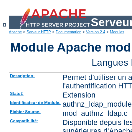
Serveu
Apache
>
Serveur HTTP
>
Documentation
>
Version 2.4
>
Modules
Module Apache mod
Langues 
Permet d'utiliser un
Description:
l'authentification HT
Extension
Statut:
authnz_ldap_module
Identificateur de Module:
mod_authnz_ldap.c
Fichier Source:
Disponible depuis les
Compatibilité:
supérieures d'Apach